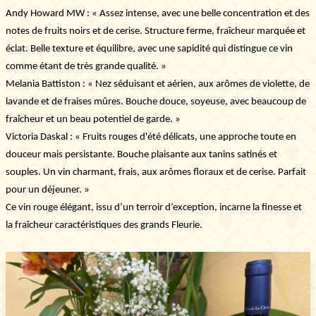
Andy Howard MW : « Assez intense, avec une belle concentration et des
Visites & expériences
notes de fruits noirs et de cerise. Structure ferme, fraîcheur marquée et
éclat. Belle texture et équilibre, avec une sapidité qui distingue ce vin
comme étant de très grande qualité. »
Melania Battiston : « Nez séduisant et aérien, aux arômes de violette, de
lavande et de fraises mûres. Bouche douce, soyeuse, avec beaucoup de
fraîcheur et un beau potentiel de garde. »
Victoria Daskal : « Fruits rouges d'été délicats, une approche toute en
douceur mais persistante. Bouche plaisante aux tanins satinés et
souples. Un vin charmant, frais, aux arômes floraux et de cerise. Parfait
pour un déjeuner. »
Ce vin rouge élégant, issu d’un terroir d’exception, incarne la finesse et
la fraîcheur caractéristiques des grands Fleurie.