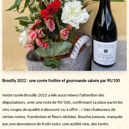
Brouilly 2022 : une cuvée fruitée et gourmande saluée par 90/100
Newsletter
Notre cuvée Brouilly 2022 a elle aussi retenu l’attention des
dégustateurs, avec une note de 90/100, confirmant sa place parmi les
Abonnez-vous !
En saisissant votre adresse e-mail ci-dessous, vous
vins rouges de qualité à découvrir ou à offrir : « Nez chaleureux de
acceptez de recevoir notre newsletter qui
cerises noires, framboises et fleurs séchées. Bouche juteuse, marquée
présente nos dernières collections, nos
évènements et nos offres exclusives.
par une abondance de fruits noirs, une acidité vive, des tanins